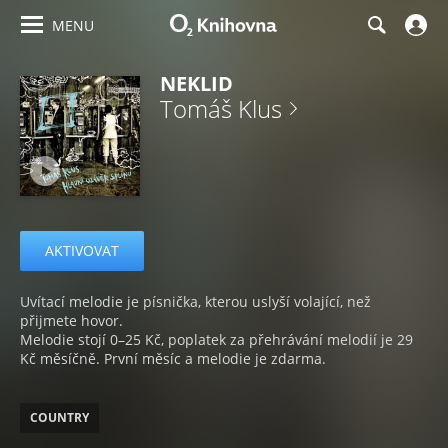
MENU
NEKLID
Tomáš Klus
AKTIVOVAT
Uvítací melodie je písnička, kterou uslyší volající, než
přijmete hovor.
Melodie stojí 0–25 Kč, poplatek za přehrávání melodií je 29
Kč měsíčně. První měsíc a melodie je zdarma.
COUNTRY