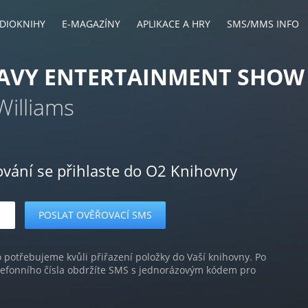
DIOKNIHY
E-MAGAZÍNY
APLIKACE A HRY
SMS/MMS INFO
EAVY ENTERTAINMENT SHOW
Williams
ování se přihlaste do O2 Knihovny
o potřebujeme kvůli přiřazení položky do Vaší knihovny. Po
lefonního čísla obdržíte SMS s jednorázovým kódem pro