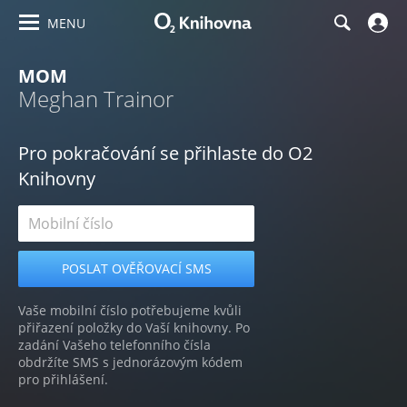
MENU
MOM
Meghan Trainor
Pro pokračování se přihlaste do O2
Knihovny
Vaše mobilní číslo potřebujeme kvůli
přiřazení položky do Vaší knihovny. Po
zadání Vašeho telefonního čísla
obdržíte SMS s jednorázovým kódem
pro přihlášení.