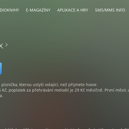
DIOKNIHY
E-MAGAZÍNY
APLIKACE A HRY
SMS/MMS INFO
x
 písnička, kterou uslyší volající, než přijmete hovor.
5 Kč, poplatek za přehrávání melodií je 29 Kč měsíčně. První měsíc 
a.