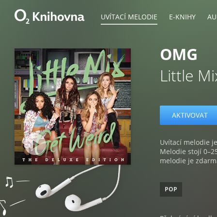
UVÍTACÍ MELODIE
E-KNIHY
AU
OMG
Little Mi
AKTIVOVAT
Uvítací melodie je
Melodie stojí 0–2
melodie je zdarm
POP