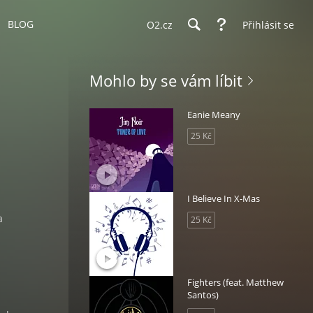
BLOG
O2.cz
Přihlásit se
Mohlo by se vám líbit
Eanie Meany
25 Kč
I Believe In X-Mas
a
25 Kč
Fighters (feat. Matthew
Santos)