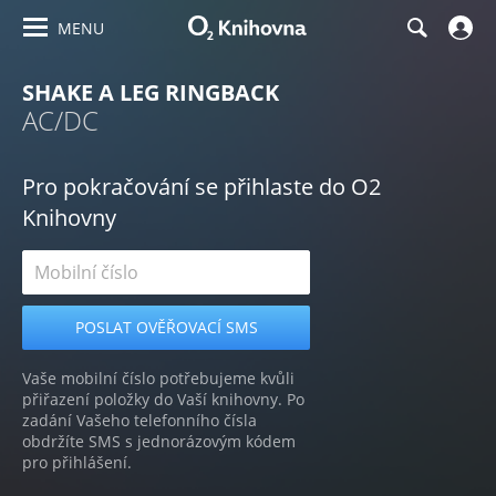
MENU
SHAKE A LEG RINGBACK
AC/DC
Pro pokračování se přihlaste do O2
Knihovny
Vaše mobilní číslo potřebujeme kvůli
přiřazení položky do Vaší knihovny. Po
zadání Vašeho telefonního čísla
obdržíte SMS s jednorázovým kódem
pro přihlášení.