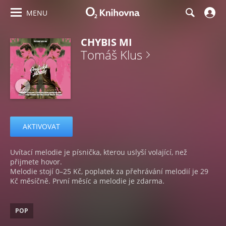
MENU
CHYBIS MI
Tomáš Klus
AKTIVOVAT
Uvítací melodie je písnička, kterou uslyší volající, než
přijmete hovor.
Melodie stojí 0–25 Kč, poplatek za přehrávání melodií je 29
Kč měsíčně. První měsíc a melodie je zdarma.
POP