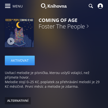
MENU
COMING OF AGE
Foster The People
AKTIVOVAT
Uvítací melodie je písnička, kterou uslyší volající, než
přijmete hovor.
Melodie stojí 0–25 Kč, poplatek za přehrávání melodií je 29
Kč měsíčně. První měsíc a melodie je zdarma.
ALTERNATIVNÍ