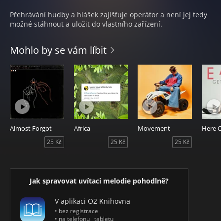
Přehrávání hudby a hlášek zajišťuje operátor a není jej tedy
možné stáhnout a uložit do vlastního zařízení.
Mohlo by se vám líbit
Almost Forgot
Africa
Movement
25 Kč
25 Kč
25 Kč
Jak spravovat uvítaci melodie pohodlně?
V aplikaci O2 Knihovna
• bez registrace
• na telefonu i tabletu