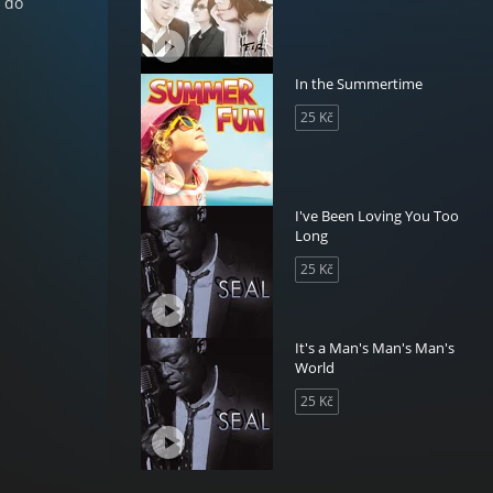
t do
In the Summertime
25 Kč
I've Been Loving You Too
Long
25 Kč
It's a Man's Man's Man's
World
25 Kč