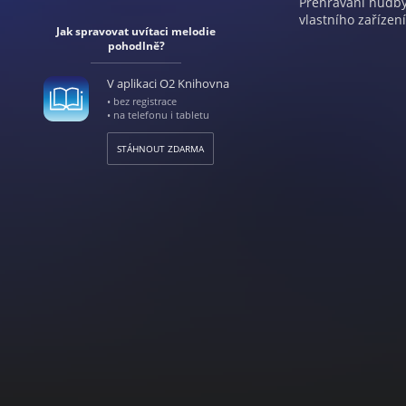
Přehrávání hudby 
vlastního zařízení
Jak spravovat uvítaci melodie
pohodlně?
V aplikaci O2 Knihovna
• bez registrace
• na telefonu i tabletu
STÁHNOUT ZDARMA