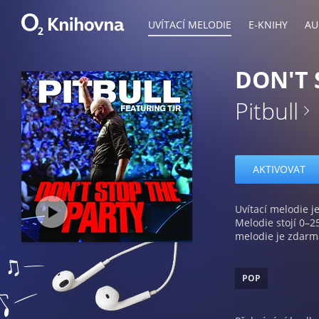
UVÍTACÍ MELODIE
E-KNIHY
AU
DON'T 
Pitbull
AKTIVOVAT
Uvítací melodie je
Melodie stojí 0–2
melodie je zdarm
POP