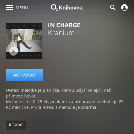
MENU
IN CHARGE
Kranium
AKTIVOVAT
Uvítací melodie je písnička, kterou uslyší volající, než
přijmete hovor.
Melodie stojí 0–25 Kč, poplatek za přehrávání melodií je 29
Kč měsíčně. První měsíc a melodie je zdarma.
REGGAE