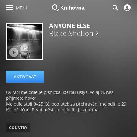
MENU
ANYONE ELSE
Blake Shelton
AKTIVOVAT
Uvítací melodie je písnička, kterou uslyší volající, než
přijmete hovor.
Melodie stojí 0–25 Kč, poplatek za přehrávání melodií je 29
Kč měsíčně. První měsíc a melodie je zdarma.
COUNTRY