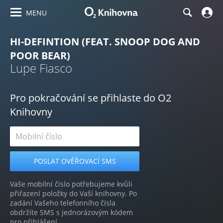
MENU
HI-DEFINTION (FEAT. SNOOP DOG AND
POOR BEAR)
Lupe Fiasco
Pro pokračování se přihlaste do O2
Knihovny
Vaše mobilní číslo potřebujeme kvůli
přiřazení položky do Vaší knihovny. Po
zadání Vašeho telefonního čísla
obdržíte SMS s jednorázovým kódem
pro přihlášení.