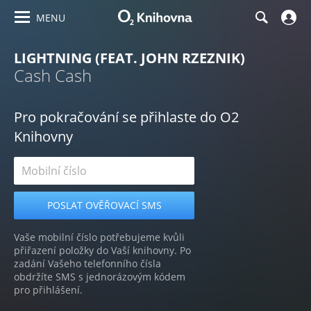
MENU
LIGHTNING (FEAT. JOHN RZEZNIK)
Cash Cash
Pro pokračování se přihlaste do O2
Knihovny
Vaše mobilní číslo potřebujeme kvůli
přiřazení položky do Vaší knihovny. Po
zadání Vašeho telefonního čísla
obdržíte SMS s jednorázovým kódem
pro přihlášení.