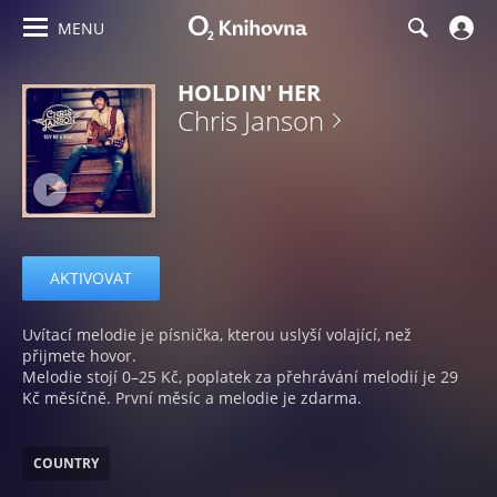
MENU
HOLDIN' HER
Chris Janson
AKTIVOVAT
Uvítací melodie je písnička, kterou uslyší volající, než
přijmete hovor.
Melodie stojí 0–25 Kč, poplatek za přehrávání melodií je 29
Kč měsíčně. První měsíc a melodie je zdarma.
COUNTRY