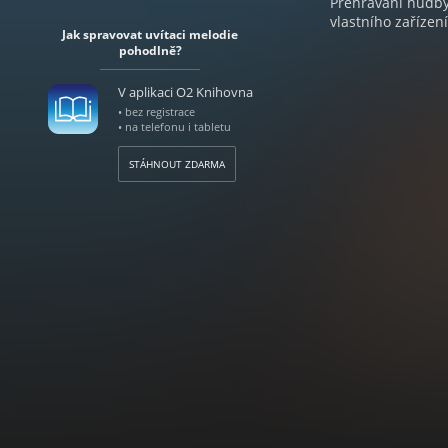
Přehrávání hudby 
vlastního zařízení
Jak spravovat uvítaci melodie
pohodlně?
V aplikaci O2 Knihovna
• bez registrace
• na telefonu i tabletu
STÁHNOUT ZDARMA