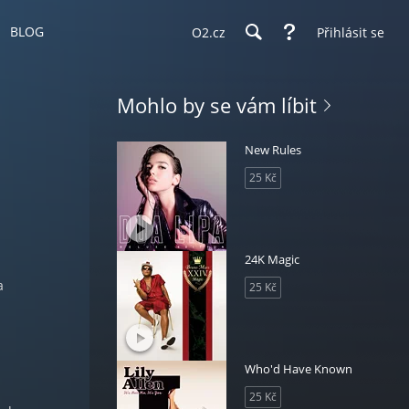
BLOG
O2.cz
Přihlásit se
Mohlo by se vám líbit
New Rules
25 Kč
24K Magic
a
25 Kč
Who'd Have Known
25 Kč