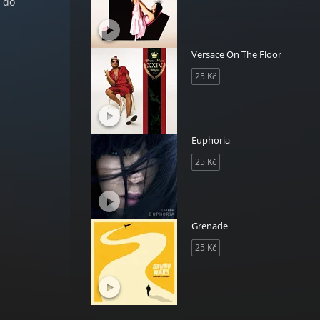
t do
Versace On The Floor
25 Kč
Euphoria
25 Kč
Grenade
25 Kč