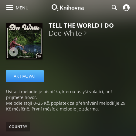
MENU
TELL THE WORLD I DO
Dee White
AKTIVOVAT
Uvítací melodie je písnička, kterou uslyší volající, než
přijmete hovor.
Melodie stojí 0–25 Kč, poplatek za přehrávání melodií je 29
Kč měsíčně. První měsíc a melodie je zdarma.
COUNTRY