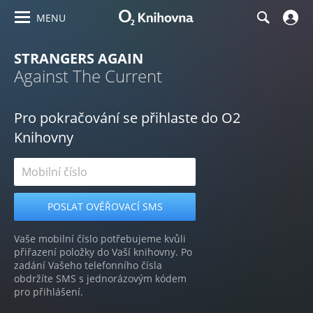
MENU
STRANGERS AGAIN
Against The Current
Pro pokračování se přihlaste do O2
Knihovny
Vaše mobilní číslo potřebujeme kvůli
přiřazení položky do Vaší knihovny. Po
zadání Vašeho telefonního čísla
obdržíte SMS s jednorázovým kódem
pro přihlášení.