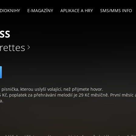
DIOKNIHY
E-MAGAZÍNY
APLIKACE A HRY
SMS/MMS INFO
SS
rettes
 písnička, kterou uslyší volající, než přijmete hovor.
5 Kč, poplatek za přehrávání melodií je 29 Kč měsíčně. První měsíc 
a.