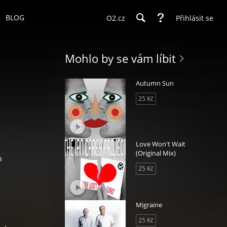
BLOG
O2.cz
Přihlásit se
Mohlo by se vám líbit
Autumn Sun
25 Kč
Love Won't Wait
(Original Mix)
a
25 Kč
Migraine
25 Kč