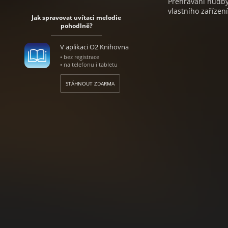
Přehrávání hudby 
vlastního zařízení
Jak spravovat uvítaci melodie
pohodlně?
V aplikaci O2 Knihovna
• bez registrace
• na telefonu i tabletu
STÁHNOUT ZDARMA