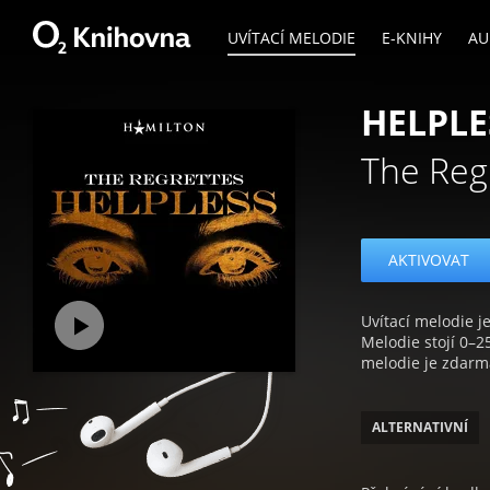
UVÍTACÍ MELODIE
E-KNIHY
AU
HELPLE
The Reg
AKTIVOVAT
Uvítací melodie je
Melodie stojí 0–2
melodie je zdarm
ALTERNATIVNÍ