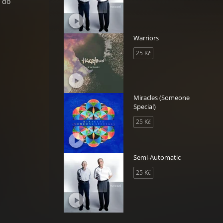
t do
Warriors
25 Kč
Miracles (Someone
Special)
25 Kč
Semi-Automatic
25 Kč