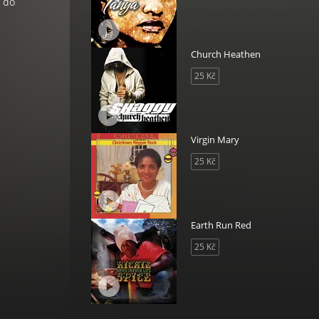
t do
Church Heathen
25 Kč
Virgin Mary
25 Kč
Earth Run Red
25 Kč