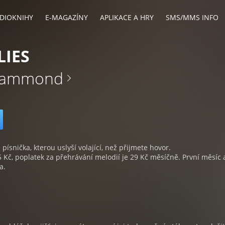
DIOKNIHY
E-MAGAZÍNY
APLIKACE A HRY
SMS/MMS INFO
LIES
Hammond
 písnička, kterou uslyší volající, než přijmete hovor.
5 Kč, poplatek za přehrávání melodií je 29 Kč měsíčně. První měsíc 
a.