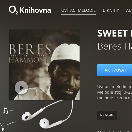
UVÍTACÍ MELODIE
E-KNIHY
AU
SWEET 
Beres 
AKTIVOVAT
Uvítací melodie je
Melodie stojí 0–2
melodie je zdarm
REGGAE