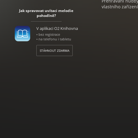
Přehrávání hudby 
vlastního zařízení
Jak spravovat uvítaci melodie
pohodlně?
V aplikaci O2 Knihovna
• bez registrace
• na telefonu i tabletu
STÁHNOUT ZDARMA