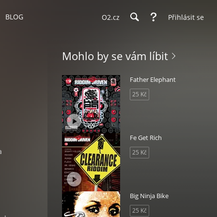
BLOG
O2.cz
Přihlásit se
Mohlo by se vám líbit
Father Elephant
25 Kč
Fe Get Rich
a
25 Kč
Big Ninja Bike
25 Kč