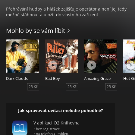
Přehrávání hudby a hlášek zajišťuje operátor a není jej tedy
možné stáhnout a uložit do vlastního zařízení.
Mohlo by se vám líbit
Dark Clouds
Bad Boy
Amazing Grace
25 Kč
25 Kč
25 Kč
Jak spravovat uvítaci melodie pohodlně?
V aplikaci O2 Knihovna
• bez registrace
• na telefonu i tabletu