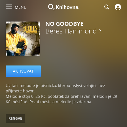
MENU
NO GOODBYE
Beres Hammond
AKTIVOVAT
Uvítací melodie je písnička, kterou uslyší volající, než
přijmete hovor.
Melodie stojí 0–25 Kč, poplatek za přehrávání melodií je 29
Kč měsíčně. První měsíc a melodie je zdarma.
REGGAE