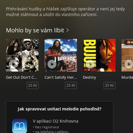
Přehrávání hudby a hlášek zajišťuje operátor a není jej tedy
možné stáhnout a uložit do vlastního zařízení.
Mohlo by se vám líbit
Get Out Don't Come Back
Can't Satisfy Her [1st Verse]
Destiny
25 Kč
25 Kč
25 Kč
Jak spravovat uvítaci melodie pohodlně?
V aplikaci O2 Knihovna
• bez registrace
• na telefonu i tabletu