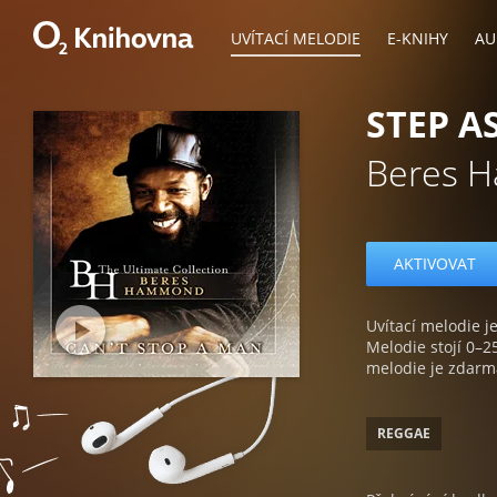
UVÍTACÍ MELODIE
E-KNIHY
AU
STEP A
Beres 
AKTIVOVAT
Uvítací melodie je
Melodie stojí 0–2
melodie je zdarm
REGGAE