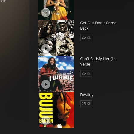
t do
Get Out Don't Come
Back
25 Kč
Can't Satisfy Her [1st
Verse]
25 Kč
Destiny
25 Kč