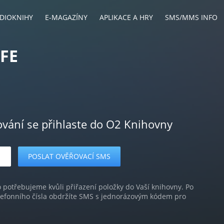
DIOKNIHY
E-MAGAZÍNY
APLIKACE A HRY
SMS/MMS INFO
IFE
ování se přihlaste do O2 Knihovny
o potřebujeme kvůli přiřazení položky do Vaší knihovny. Po
lefonního čísla obdržíte SMS s jednorázovým kódem pro