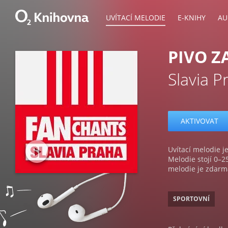
UVÍTACÍ MELODIE
E-KNIHY
AU
PIVO Z
Slavia P
AKTIVOVAT
Uvítací melodie je
Melodie stojí 0–2
melodie je zdarm
SPORTOVNÍ