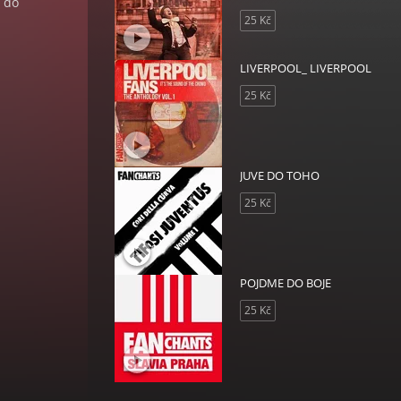
t do
25 Kč
LIVERPOOL_ LIVERPOOL
25 Kč
JUVE DO TOHO
25 Kč
POJDME DO BOJE
25 Kč