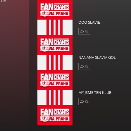
t do
OOO SLAVIE
25 Kč
NANANA SLAVIA GOL
25 Kč
MY JSME TEN KLUB
25 Kč