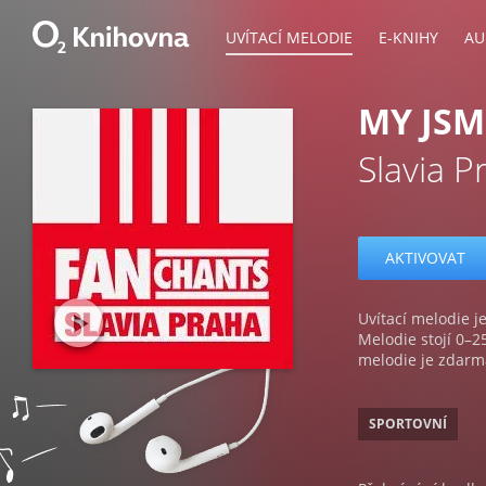
UVÍTACÍ MELODIE
E-KNIHY
AU
MY JSM
Slavia P
AKTIVOVAT
Uvítací melodie je
Melodie stojí 0–2
melodie je zdarm
SPORTOVNÍ