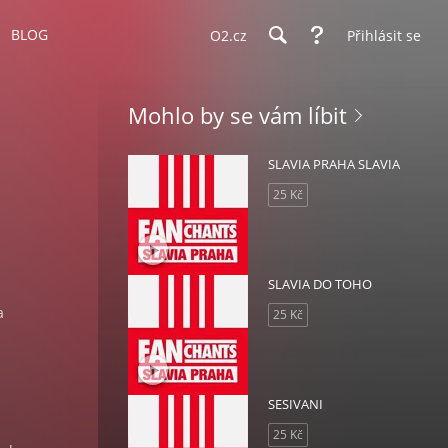
BLOG
O2.cz
Přihlásit se
Mohlo by se vám líbit
SLAVIA PRAHA SLAVIA
25 Kč
SLAVIA DO TOHO
a
25 Kč
SESIVANI
25 Kč