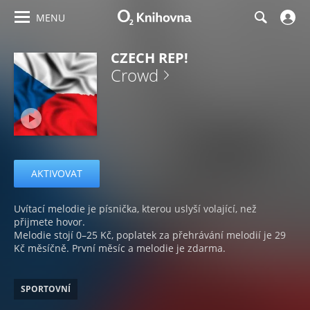
MENU
CZECH REP!
Crowd
AKTIVOVAT
Uvítací melodie je písnička, kterou uslyší volající, než
přijmete hovor.
Melodie stojí 0–25 Kč, poplatek za přehrávání melodií je 29
Kč měsíčně. První měsíc a melodie je zdarma.
SPORTOVNÍ