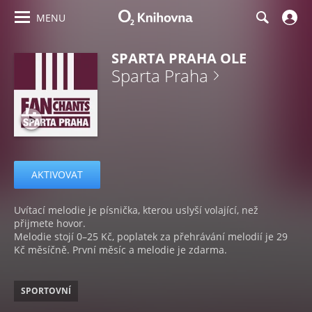
MENU
SPARTA PRAHA OLE
Sparta Praha
AKTIVOVAT
Uvítací melodie je písnička, kterou uslyší volající, než
přijmete hovor.
Melodie stojí 0–25 Kč, poplatek za přehrávání melodií je 29
Kč měsíčně. První měsíc a melodie je zdarma.
SPORTOVNÍ