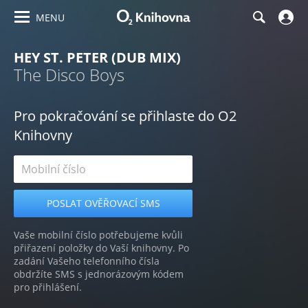
MENU
HEY ST. PETER (DUB MIX)
The Disco Boys
Pro pokračování se přihlaste do O2
Knihovny
Vaše mobilní číslo potřebujeme kvůli
přiřazení položky do Vaší knihovny. Po
zadání Vašeho telefonního čísla
obdržíte SMS s jednorázovým kódem
pro přihlášení.