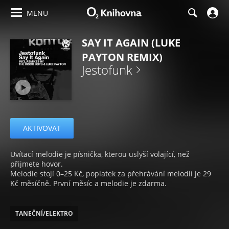
MENU
SAY IT AGAIN (LUKE
PAYTON REMIX)
Jestofunk
AKTIVOVAT
Uvítací melodie je písnička, kterou uslyší volající, než
přijmete hovor.
Melodie stojí 0–25 Kč, poplatek za přehrávání melodií je 29
Kč měsíčně. První měsíc a melodie je zdarma.
TANEČNÍ/ELEKTRO