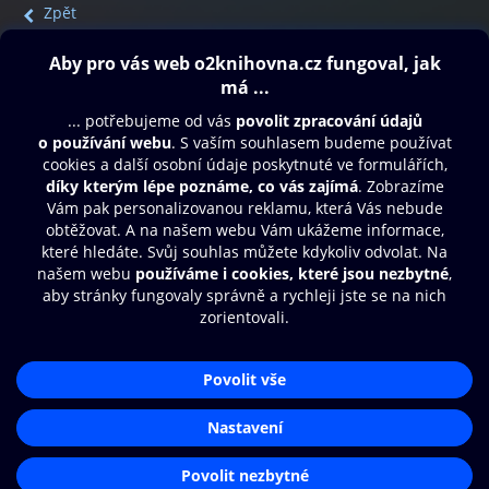
Zpět
Obsah ke stažení
Moje O2 Knihovna
Další zábava
© O2 Czech Republic a.s.
Nákupní řád
Přístupnost
Aplikace O2 Knihovna
Zásady zpracování osobních údajů
Čti a poslouchej své e-knihy a
Cookies
audioknihy rychleji a pohodlněji.
Nastavení cookies