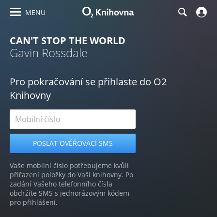
MENU
CAN'T STOP THE WORLD
Gavin Rossdale
Pro pokračování se přihlaste do O2
Knihovny
Vaše mobilní číslo potřebujeme kvůli
přiřazení položky do Vaší knihovny. Po
zadání Vašeho telefonního čísla
obdržíte SMS s jednorázovým kódem
pro přihlášení.