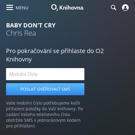
MENU
BABY DON'T CRY
Chris Rea
Pro pokračování se přihlaste do O2
Knihovny
Vaše mobilní číslo potřebujeme kvůli
přiřazení položky do Vaší knihovny. Po
zadání Vašeho telefonního čísla
obdržíte SMS s jednorázovým kódem
pro přihlášení.