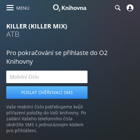
MENU
KILLER (KILLER MIX)
ATB
Pro pokračování se přihlaste do O2
Knihovny
Vaše mobilní číslo potřebujeme kvůli
přiřazení položky do Vaší knihovny. Po
zadání Vašeho telefonního čísla
obdržíte SMS s jednorázovým kódem
pro přihlášení.