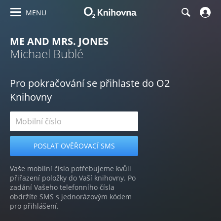
MENU
ME AND MRS. JONES
Michael Bublé
Pro pokračování se přihlaste do O2
Knihovny
Vaše mobilní číslo potřebujeme kvůli
přiřazení položky do Vaší knihovny. Po
zadání Vašeho telefonního čísla
obdržíte SMS s jednorázovým kódem
pro přihlášení.