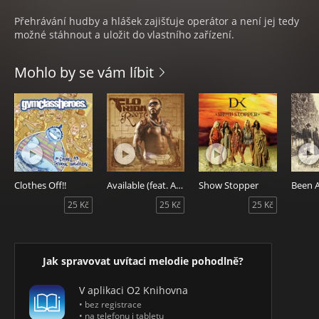
Přehrávání hudby a hlášek zajišťuje operátor a není jej tedy
možné stáhnout a uložit do vlastního zařízení.
Mohlo by se vám líbit
Clothes Off!!
Available (feat. Akon)
Show Stopper
25 Kč
25 Kč
25 Kč
Jak spravovat uvítaci melodie pohodlně?
V aplikaci O2 Knihovna
• bez registrace
• na telefonu i tabletu