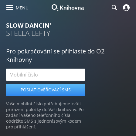
MENU
SLOW DANCIN'
STELLA LEFTY
Pro pokračování se přihlaste do O2
Knihovny
Vaše mobilní číslo potřebujeme kvůli
přiřazení položky do Vaší knihovny. Po
zadání Vašeho telefonního čísla
obdržíte SMS s jednorázovým kódem
pro přihlášení.