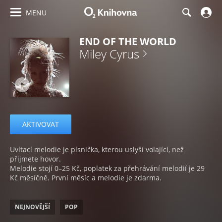
MENU
END OF THE WORLD
Miley Cyrus
AKTIVOVAT
Uvítací melodie je písnička, kterou uslyší volající, než
přijmete hovor.
Melodie stojí 0–25 Kč, poplatek za přehrávání melodií je 29
Kč měsíčně. První měsíc a melodie je zdarma.
NEJNOVĚJŠÍ
POP