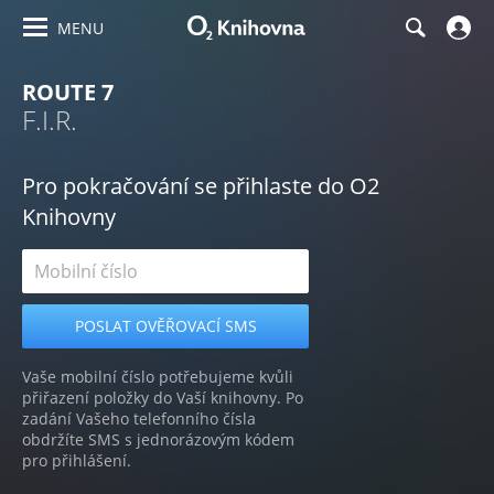
MENU
ROUTE 7
F.I.R.
Pro pokračování se přihlaste do O2
Knihovny
Vaše mobilní číslo potřebujeme kvůli
přiřazení položky do Vaší knihovny. Po
zadání Vašeho telefonního čísla
obdržíte SMS s jednorázovým kódem
pro přihlášení.