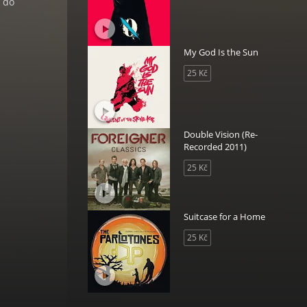
t do
My God Is the Sun
25 Kč
Double Vision (Re-
Recorded 2011)
25 Kč
Suitcase for a Home
25 Kč