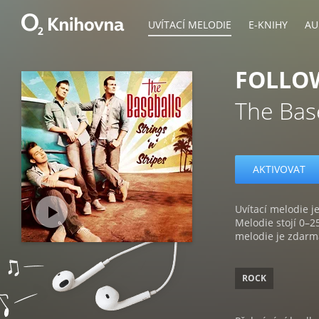
UVÍTACÍ MELODIE
E-KNIHY
AU
FOLLO
The Bas
AKTIVOVAT
Uvítací melodie je
Melodie stojí 0–2
melodie je zdarm
ROCK