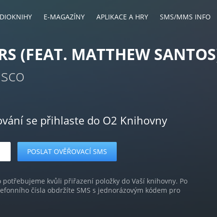
DIOKNIHY
E-MAGAZÍNY
APLIKACE A HRY
SMS/MMS INFO
RS (FEAT. MATTHEW SANTOS
asco
ování se přihlaste do O2 Knihovny
o potřebujeme kvůli přiřazení položky do Vaší knihovny. Po
lefonního čísla obdržíte SMS s jednorázovým kódem pro