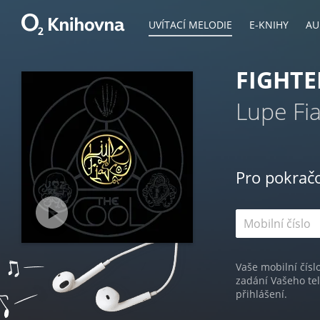
UVÍTACÍ MELODIE
E-KNIHY
AU
FIGHTE
Lupe Fi
Pro pokrač
Vaše mobilní čísl
zadání Vašeho te
přihlášení.