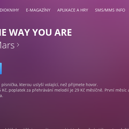
DIOKNIHY
E-MAGAZÍNY
APLIKACE A HRY
SMS/MMS INFO
HE WAY YOU ARE
Mars
 písnička, kterou uslyší volající, než přijmete hovor.
5 Kč, poplatek za přehrávání melodií je 29 Kč měsíčně. První měsíc 
a.