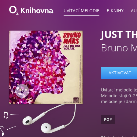
UVÍTACÍ MELODIE
E-KNIHY
AU
JUST T
Bruno 
AKTIVOVAT
Uvítací melodie je
Melodie stojí 0–2
melodie je zdarm
POP