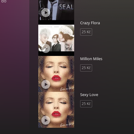
t do
Crazy Flora
25 Kč
Million Miles
25 Kč
Sexy Love
25 Kč