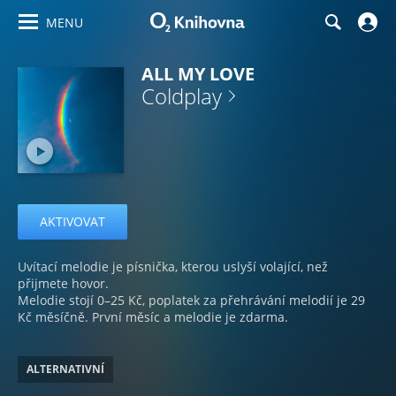
MENU
ALL MY LOVE
Coldplay
AKTIVOVAT
Uvítací melodie je písnička, kterou uslyší volající, než
přijmete hovor.
Melodie stojí 0–25 Kč, poplatek za přehrávání melodií je 29
Kč měsíčně. První měsíc a melodie je zdarma.
ALTERNATIVNÍ