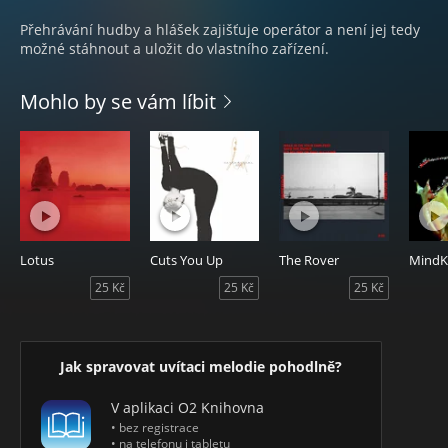
Přehrávání hudby a hlášek zajišťuje operátor a není jej tedy
možné stáhnout a uložit do vlastního zařízení.
Mohlo by se vám líbit
Lotus
Cuts You Up
The Rover
MindKi
25 Kč
25 Kč
25 Kč
Jak spravovat uvítaci melodie pohodlně?
V aplikaci O2 Knihovna
• bez registrace
• na telefonu i tabletu