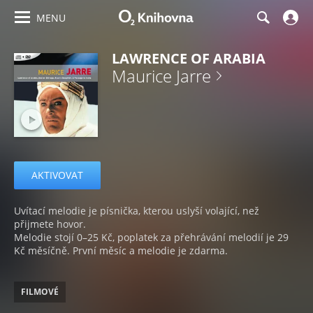
MENU
LAWRENCE OF ARABIA
Maurice Jarre
AKTIVOVAT
Uvítací melodie je písnička, kterou uslyší volající, než
přijmete hovor.
Melodie stojí 0–25 Kč, poplatek za přehrávání melodií je 29
Kč měsíčně. První měsíc a melodie je zdarma.
FILMOVÉ