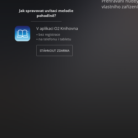
Přehrávání hudby 
vlastního zařízení
Jak spravovat uvítaci melodie
pohodlně?
V aplikaci O2 Knihovna
• bez registrace
• na telefonu i tabletu
STÁHNOUT ZDARMA