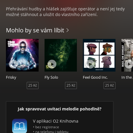
Přehrávání hudby a hlášek zajišťuje operátor a není jej tedy
možné stáhnout a uložit do vlastního zařízení.
Mohlo by se vám líbit
Frisky
Fly Solo
Feel Good Inc.
25 Kč
25 Kč
25 Kč
Jak spravovat uvítaci melodie pohodlně?
V aplikaci O2 Knihovna
• bez registrace
• na telefonu i tabletu