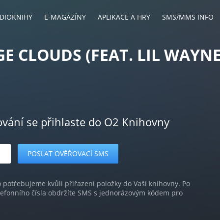
DIOKNIHY
E-MAGAZÍNY
APLIKACE A HRY
SMS/MMS INFO
E CLOUDS (FEAT. LIL WAYNE
ování se přihlaste do O2 Knihovny
o potřebujeme kvůli přiřazení položky do Vaší knihovny. Po
lefonního čísla obdržíte SMS s jednorázovým kódem pro