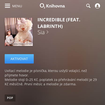
MENU
INCREDIBLE (FEAT.
LABRINTH)
Sia
AKTIVOVAT
Uvítací melodie je písnička, kterou uslyší volající, než
přijmete hovor.
Melodie stojí 0–25 Kč, poplatek za přehrávání melodií je 29
Kč měsíčně. První měsíc a melodie je zdarma.
POP