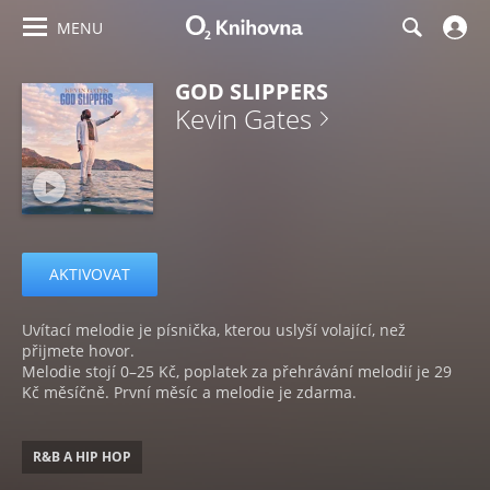
MENU
GOD SLIPPERS
Kevin Gates
AKTIVOVAT
Uvítací melodie je písnička, kterou uslyší volající, než
přijmete hovor.
Melodie stojí 0–25 Kč, poplatek za přehrávání melodií je 29
Kč měsíčně. První měsíc a melodie je zdarma.
R&B A HIP HOP