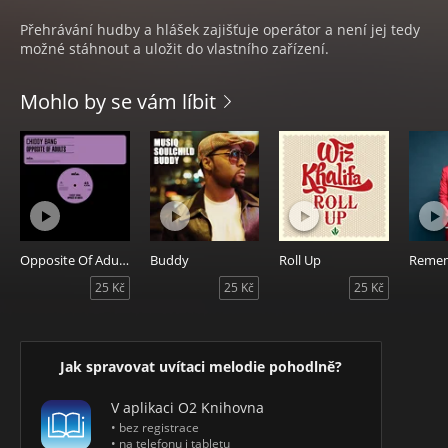
Přehrávání hudby a hlášek zajišťuje operátor a není jej tedy
možné stáhnout a uložit do vlastního zařízení.
Mohlo by se vám líbit
Opposite Of Adults
Buddy
Roll Up
25 Kč
25 Kč
25 Kč
Jak spravovat uvítaci melodie pohodlně?
V aplikaci O2 Knihovna
• bez registrace
• na telefonu i tabletu