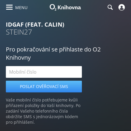
MENU
IDGAF (FEAT. CALIN)
STEIN27
Pro pokračování se přihlaste do O2
Knihovny
Vaše mobilní číslo potřebujeme kvůli
přiřazení položky do Vaší knihovny. Po
zadání Vašeho telefonního čísla
obdržíte SMS s jednorázovým kódem
pro přihlášení.