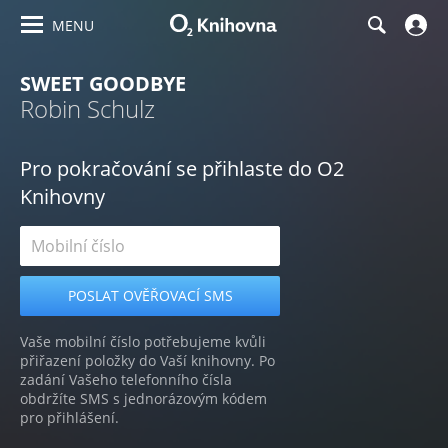
MENU
SWEET GOODBYE
Robin Schulz
Pro pokračování se přihlaste do O2
Knihovny
Vaše mobilní číslo potřebujeme kvůli
přiřazení položky do Vaší knihovny. Po
zadání Vašeho telefonního čísla
obdržíte SMS s jednorázovým kódem
pro přihlášení.