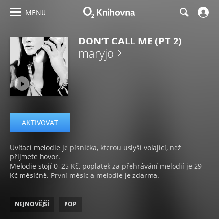
MENU
DON’T CALL ME (PT 2)
maryjo
AKTIVOVAT
Uvítací melodie je písnička, kterou uslyší volající, než
přijmete hovor.
Melodie stojí 0–25 Kč, poplatek za přehrávání melodií je 29
Kč měsíčně. První měsíc a melodie je zdarma.
NEJNOVĚJŠÍ
POP