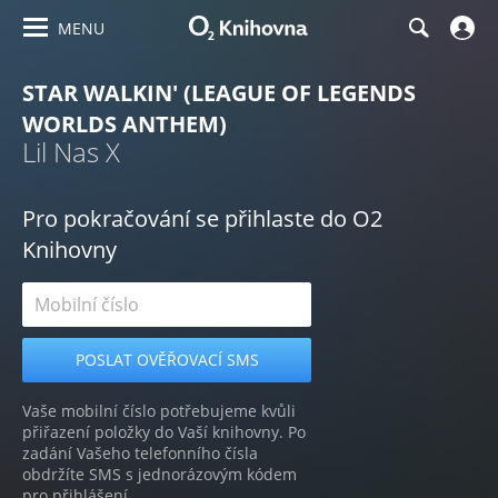
MENU
STAR WALKIN' (LEAGUE OF LEGENDS
WORLDS ANTHEM)
Lil Nas X
Pro pokračování se přihlaste do O2
Knihovny
Vaše mobilní číslo potřebujeme kvůli
přiřazení položky do Vaší knihovny. Po
zadání Vašeho telefonního čísla
obdržíte SMS s jednorázovým kódem
pro přihlášení.